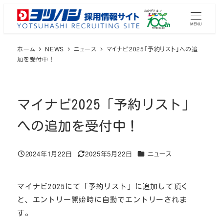
メ
イ
MENU
ン
ホーム
NEWS
ニュース
マイナビ2025「予約リスト」への追
コ
加を受付中！
ン
テ
ン
ツ
マイナビ2025「予約リスト」
へ
への追加を受付中！
移
動
カテゴリー
2024年1月22日
2025年5月22日
ニュース
投稿日
更新日
マイナビ2025にて「予約リスト」に追加して頂く
と、エントリー開始時に自動でエントリーされま
す。